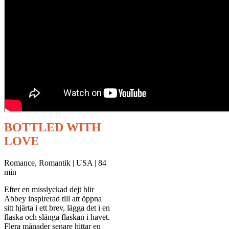
BOTTLED WITH
LOVE
Romance, Romantik | USA | 84
min
Efter en misslyckad dejt blir
Abbey inspirerad till att öppna
sitt hjärta i ett brev, lägga det i en
flaska och slänga flaskan i havet.
Flera månader senare hittar en