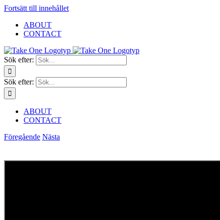
Fortsätt till innehållet
ABOUT
CONTACT
Sök efter:
Sök efter:
ABOUT
CONTACT
Föregående
Nästa