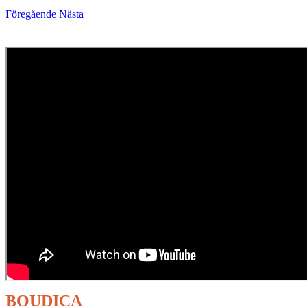
Föregående
Nästa
BOUDICA