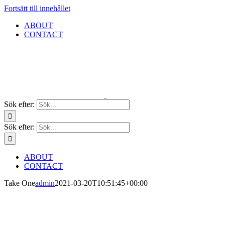
Fortsätt till innehållet
ABOUT
CONTACT
Sök efter:
Sök efter:
ABOUT
CONTACT
Take One
admin
2021-03-20T10:51:45+00:00