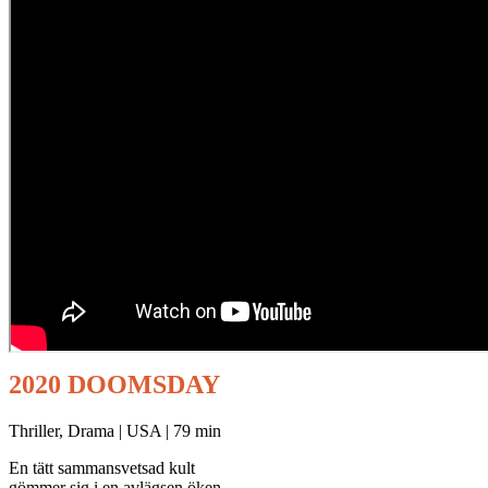
2020 DOOMSDAY
Thriller, Drama | USA | 79 min
En tätt sammansvetsad kult
gömmer sig i en avlägsen öken