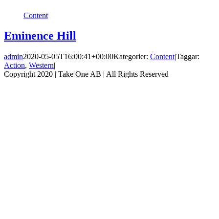
Content
Eminence Hill
admin
2020-05-05T16:00:41+00:00
Kategorier:
Content
|
Taggar:
Action
,
Western
|
Copyright 2020 | Take One AB | All Rights Reserved