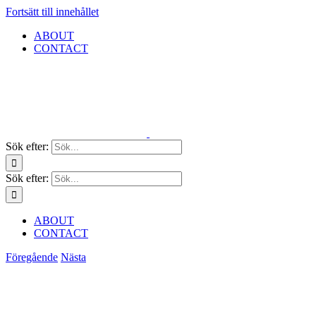
Fortsätt till innehållet
ABOUT
CONTACT
Sök efter:
Sök efter:
ABOUT
CONTACT
Föregående
Nästa