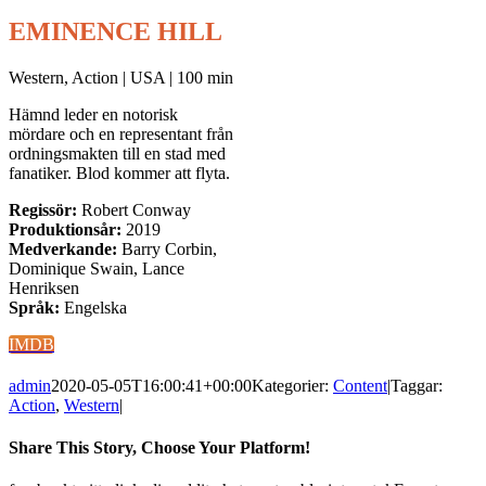
EMINENCE HILL
Western, Action | USA | 100 min
Hämnd leder en notorisk
mördare och en representant från
ordningsmakten till en stad med
fanatiker. Blod kommer att flyta.
Regissör:
Robert Conway
Produktionsår:
2019
Medverkande:
Barry Corbin,
Dominique Swain, Lance
Henriksen
Språk:
Engelska
IMDB
admin
2020-05-05T16:00:41+00:00
Kategorier:
Content
|
Taggar:
Action
,
Western
|
Share This Story, Choose Your Platform!