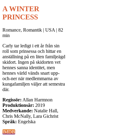
A WINTER
PRINCESS
Romance, Romantik | USA | 82
min
Carly tar ledigt i ett år från sin
roll som prinsessa och hittar en
anställning på en liten familjeägd
skidort. Ingen på skidorten vet
hennes sanna identitet, men
hennes värld vänds snart upp-
och-ner när medlemmarna av
kungafamiljen väljer att semestra
där.
Regissör:
Allan Harmnon
Produktionsår:
2019
Medverkande:
Natalie Hall,
Chris McNally, Lara Gichrist
Språk:
Engelska
IMDB