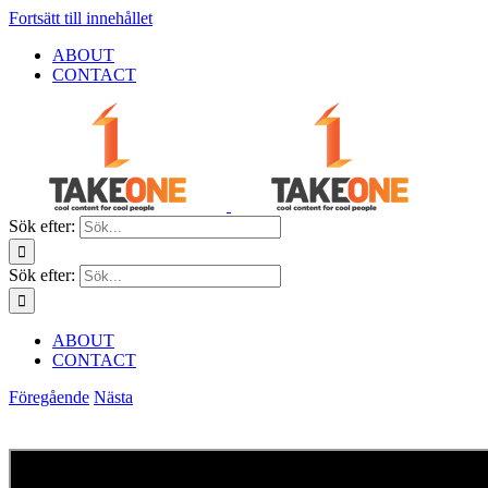
Fortsätt till innehållet
ABOUT
CONTACT
Sök efter:
Sök efter:
ABOUT
CONTACT
Föregående
Nästa