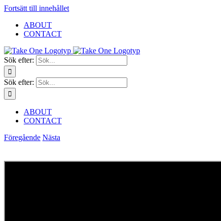
Fortsätt till innehållet
ABOUT
CONTACT
Sök efter:
Sök efter:
ABOUT
CONTACT
Föregående
Nästa