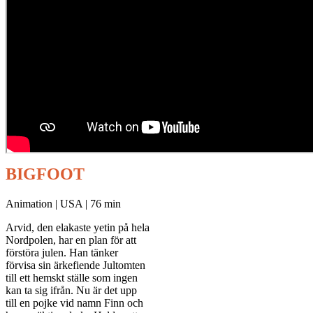
BIGFOOT
Animation | USA | 76 min
Arvid, den elakaste yetin på hela
Nordpolen, har en plan för att
förstöra julen. Han tänker
förvisa sin ärkefiende Jultomten
till ett hemskt ställe som ingen
kan ta sig ifrån. Nu är det upp
till en pojke vid namn Finn och