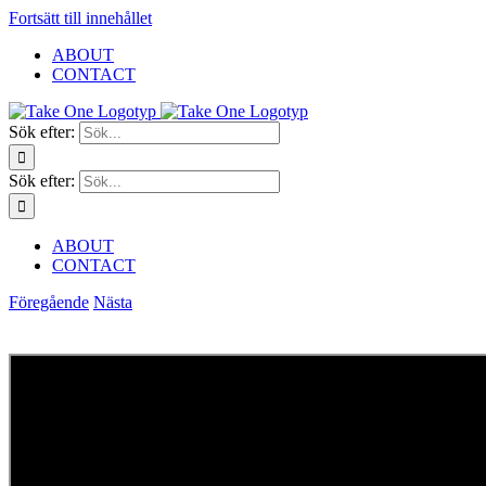
Fortsätt till innehållet
ABOUT
CONTACT
Sök efter:
Sök efter:
ABOUT
CONTACT
Föregående
Nästa