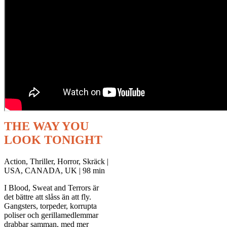
THE WAY YOU
LOOK TONIGHT
Action, Thriller, Horror, Skräck |
USA, CANADA, UK | 98 min
I Blood, Sweat and Terrors är
det bättre att slåss än att fly.
Gangsters, torpeder, korrupta
poliser och gerillamedlemmar
drabbar samman, med mer