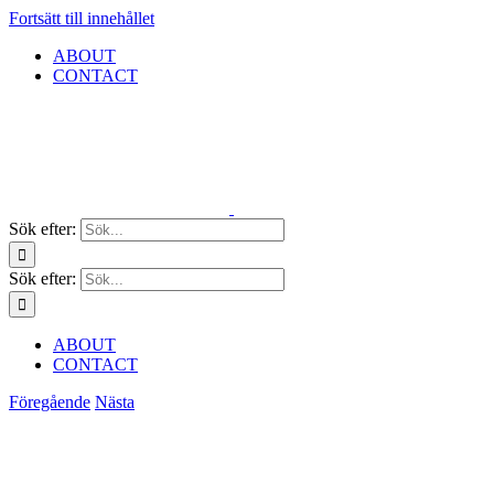
Fortsätt till innehållet
ABOUT
CONTACT
Sök efter:
Sök efter:
ABOUT
CONTACT
Föregående
Nästa