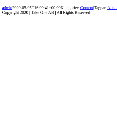
admin
2020-05-05T16:00:41+00:00
Kategorier:
Content
|
Taggar:
Actio
Copyright 2020 | Take One AB | All Rights Reserved