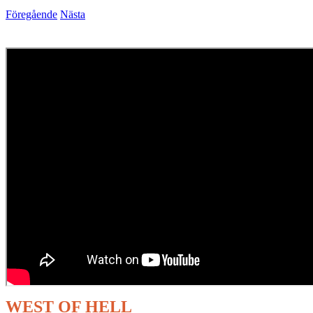
Föregående
Nästa
WEST OF HELL