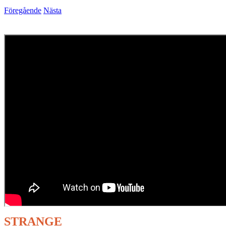
Föregående
Nästa
STRANGE