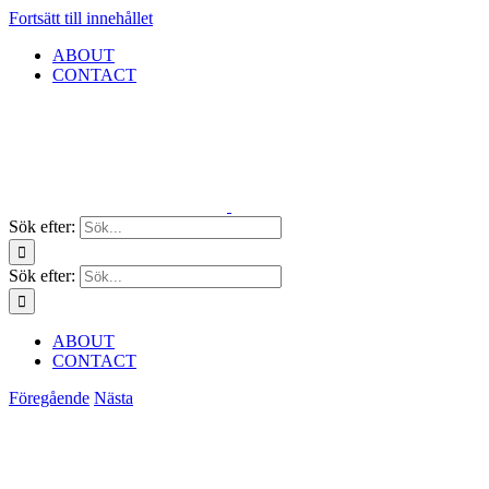
Fortsätt till innehållet
ABOUT
CONTACT
Sök efter:
Sök efter:
ABOUT
CONTACT
Föregående
Nästa