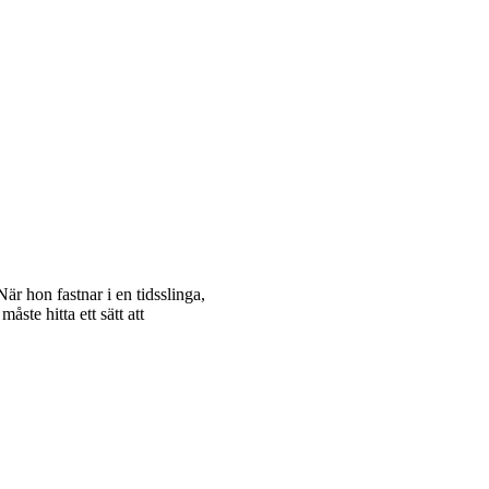
 När hon fastnar i en tidsslinga,
ste hitta ett sätt att