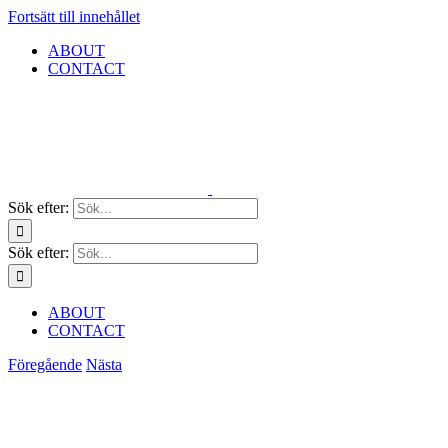
Fortsätt till innehållet
ABOUT
CONTACT
Sök efter:
Sök efter:
ABOUT
CONTACT
Föregående
Nästa