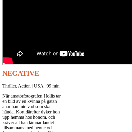
NEGATIVE
Thriller, Action | USA | 99 min
När amatörfotografen Hollis tar
en bild av en kvinna på gatan
anar han inte vad som ska
hända. Kort därefter dyker hon
upp hemma hos honom, och
kräver att han lämnar landet
tillsammans med henne och