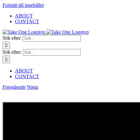
Fortsätt till innehållet
ABOUT
CONTACT
Sök efter:
Sök efter:
ABOUT
CONTACT
Föregående
Nästa