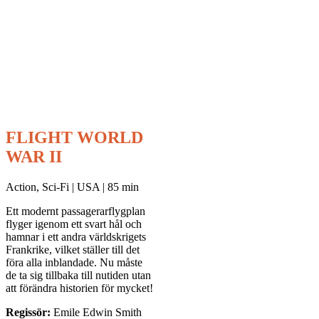
FLIGHT WORLD
WAR II
Action, Sci-Fi | USA | 85 min
Ett modernt passagerarflygplan
flyger igenom ett svart hål och
hamnar i ett andra världskrigets
Frankrike, vilket ställer till det
föra alla inblandade. Nu måste
de ta sig tillbaka till nutiden utan
att förändra historien för mycket!
Regissör:
Emile Edwin Smith