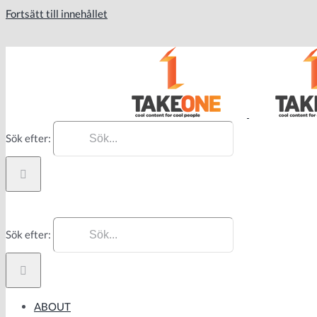
Fortsätt till innehållet
ABOUT
CONTACT
Sök efter:
Sök efter:
ABOUT