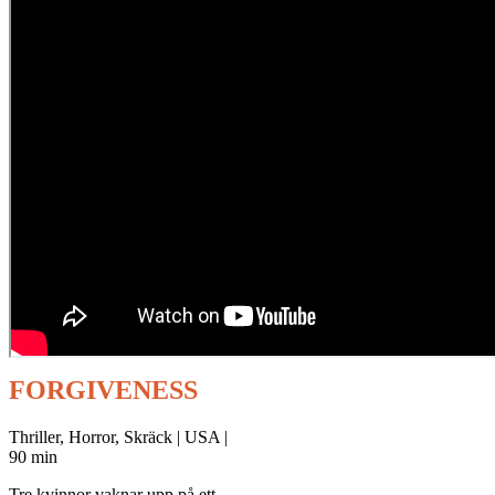
FORGIVENESS
Thriller, Horror, Skräck | USA |
90 min
Tre kvinnor vaknar upp på ett