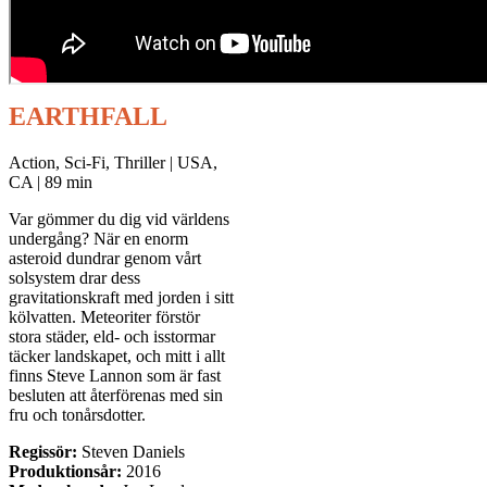
EARTHFALL
Action, Sci-Fi, Thriller | USA,
CA | 89 min
Var gömmer du dig vid världens
undergång? När en enorm
asteroid dundrar genom vårt
solsystem drar dess
gravitationskraft med jorden i sitt
kölvatten. Meteoriter förstör
stora städer, eld- och isstormar
täcker landskapet, och mitt i allt
finns Steve Lannon som är fast
besluten att återförenas med sin
fru och tonårsdotter.
Regissör:
Steven Daniels
Produktionsår:
2016