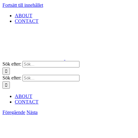
Fortsätt till innehållet
ABOUT
CONTACT
Sök efter:
Sök efter:
ABOUT
CONTACT
Föregående
Nästa