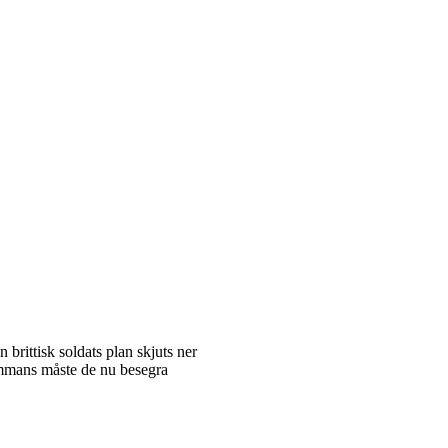
 brittisk soldats plan skjuts ner
ammans måste de nu besegra