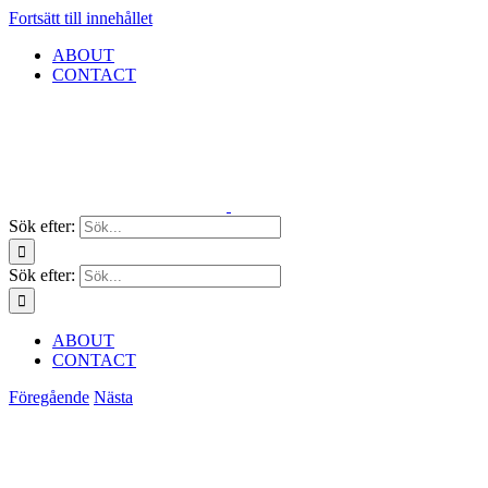
Fortsätt till innehållet
ABOUT
CONTACT
Sök efter:
Sök efter:
ABOUT
CONTACT
Föregående
Nästa