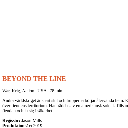
BEYOND THE LINE
War, Krig, Action | USA | 78 min
Andra världskriget är snart slut och trupperna börjar återvända hem. En
över fiendens territorium. Han räddas av en amerikansk soldat. Tills
fienden och ta sig i säkerhet.
Regissör:
Jason Mills
Produktionsår:
2019