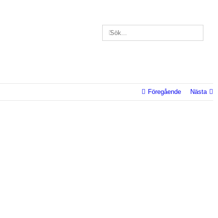
Sök
efter:
Föregående
Nästa