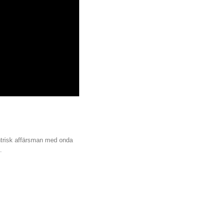
entrisk affärsman med onda
.