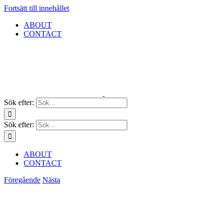
Fortsätt till innehållet
ABOUT
CONTACT
Sök efter:
Sök efter:
ABOUT
CONTACT
Föregående
Nästa