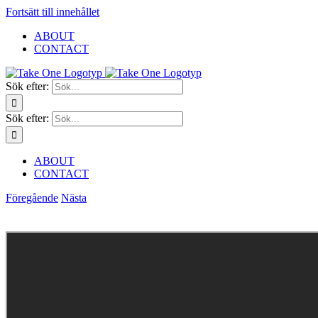
Fortsätt till innehållet
ABOUT
CONTACT
Sök efter:
Sök efter:
ABOUT
CONTACT
Föregående
Nästa