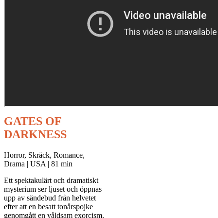
GATES OF
DARKNESS
Horror, Skräck, Romance,
Drama | USA | 81 min
Ett spektakulärt och dramatiskt
mysterium ser ljuset och öppnas
upp av sändebud från helvetet
efter att en besatt tonårspojke
genomgått en våldsam exorcism.