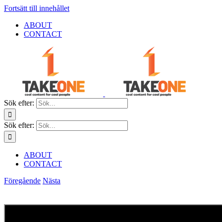
Fortsätt till innehållet
ABOUT
CONTACT
Sök efter:
Sök efter:
ABOUT
CONTACT
Föregående
Nästa