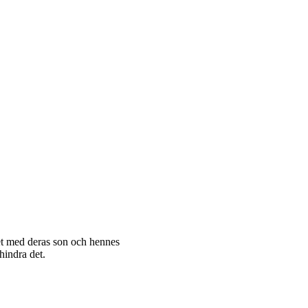
ndet med deras son och hennes
hindra det.