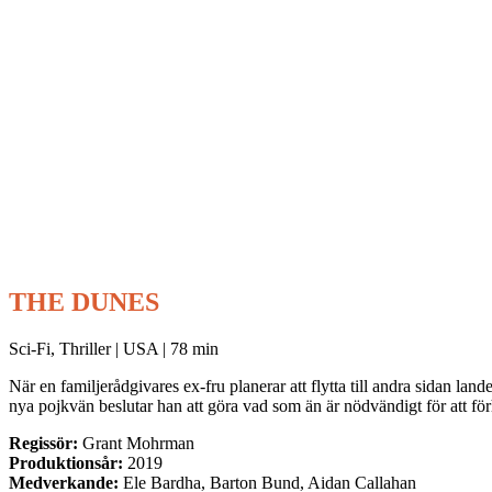
THE DUNES
Sci-Fi, Thriller | USA | 78 min
När en familjerådgivares ex-fru planerar att flytta till andra sidan la
nya pojkvän beslutar han att göra vad som än är nödvändigt för att för
Regissör:
Grant Mohrman
Produktionsår:
2019
Medverkande:
Ele Bardha, Barton Bund, Aidan Callahan