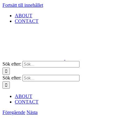
Fortsätt till innehållet
ABOUT
CONTACT
Sök efter:
Sök efter:
ABOUT
CONTACT
Föregående
Nästa