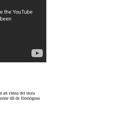
 att vinna det stora
enne till de förmögnas