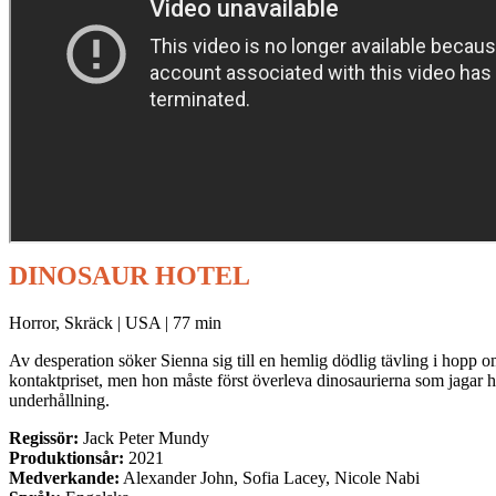
DINOSAUR HOTEL
Horror, Skräck | USA | 77 min
Av desperation söker Sienna sig till en hemlig dödlig tävling i hopp om
kontaktpriset, men hon måste först överleva dinosaurierna som jagar h
underhållning.
Regissör:
Jack Peter Mundy
Produktionsår:
2021
Medverkande:
Alexander John, Sofia Lacey, Nicole Nabi