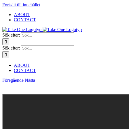
Fortsätt till innehållet
ABOUT
CONTACT
Sök efter:
Sök efter:
ABOUT
CONTACT
Föregående
Nästa