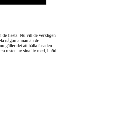
de flesta. Nu vill de verkligen
pela någon annan än de
u gäller det att hålla fasaden
era resten av sina liv med, i nöd