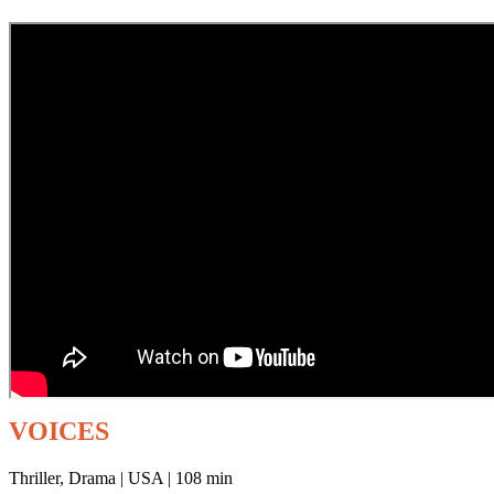
VOICES
Thriller, Drama | USA | 108 min