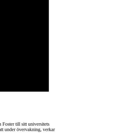
ter till sitt universitets
att under övervakning, verkar