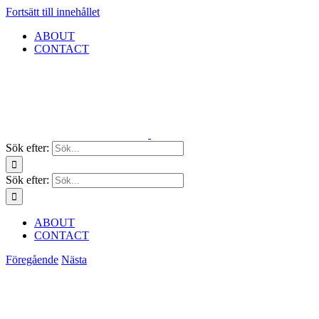
Fortsätt till innehållet
ABOUT
CONTACT
Sök efter:
Sök efter:
ABOUT
CONTACT
Föregående
Nästa