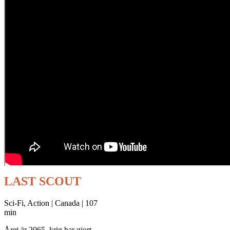
LAST SCOUT
Sci-Fi, Action | Canada | 107
min
Året är 2065, krig har gjort