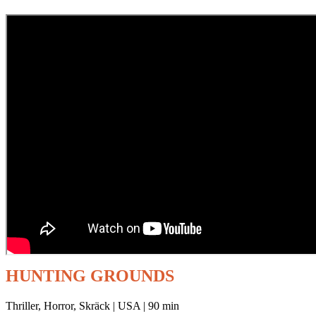
HUNTING GROUNDS
Thriller, Horror, Skräck | USA | 90 min