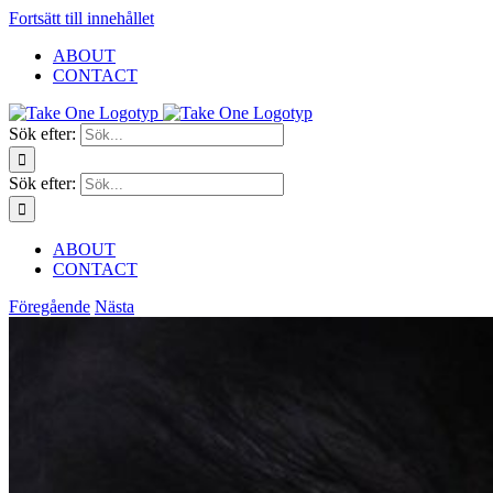
Fortsätt till innehållet
ABOUT
CONTACT
Sök efter:
Sök efter:
ABOUT
CONTACT
Föregående
Nästa