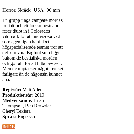
Horror, Skräck | USA | 96 min
En grupp unga campare mördas
brutalt och ett forskningsteam
reser djupt in i Colorados
vildmark för att undersöka vad
som egentligen hänt. Det
högspecialiserade teamet tror att
det kan vara Bigfoot som ligger
bakom de bestialiska morden
och gör allt för att hitta bevisen.
Men de upptäcker något mycket
farligare än de någonsin kunnat
ana.
Regissör:
Matt Allen
Produktionsår:
2019
Medverkande:
Brian
Thompson, Ben Browder,
Cheryl Texiera
Språk:
Engelska
IMDB