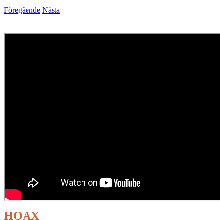
Föregående
Nästa
HOAX