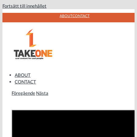
Fortsätt till innehållet
ABOUT
CONTACT
ABOUT
CONTACT
Föregående
Nästa