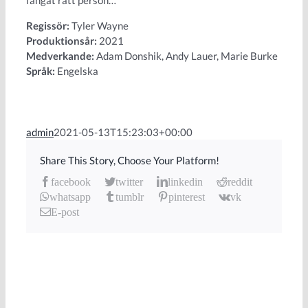
Regissör:
Tyler Wayne
Produktionsår:
2021
Medverkande:
Adam Donshik, Andy Lauer, Marie Burke
Språk:
Engelska
admin
2021-05-13T15:23:03+00:00
Share This Story, Choose Your Platform!
facebook
twitter
linkedin
reddit
whatsapp
tumblr
pinterest
vk
E-post