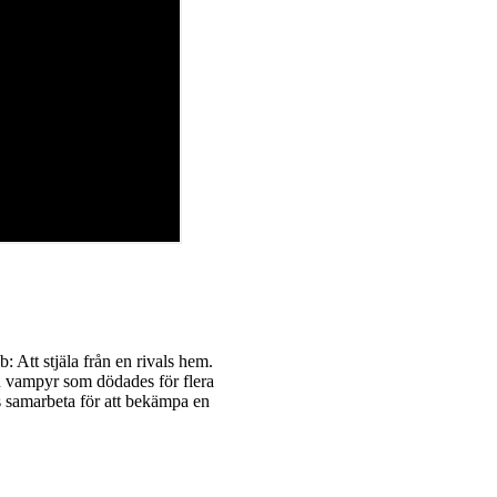
: Att stjäla från en rivals hem.
en vampyr som dödades för flera
 samarbeta för att bekämpa en