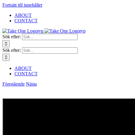
Fortsätt till innehållet
ABOUT
CONTACT
Sök efter:
Sök efter:
ABOUT
CONTACT
Föregående
Nästa