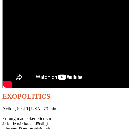
EXOPOLITICS
Action, Sci-Fi | USA | 79 min
En ung man söker efter sin
älskade när kaos plötsligt
utbryter då en mystisk och