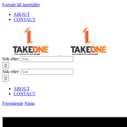
Fortsätt till innehållet
ABOUT
CONTACT
Sök efter:
Sök efter:
ABOUT
CONTACT
Föregående
Nästa