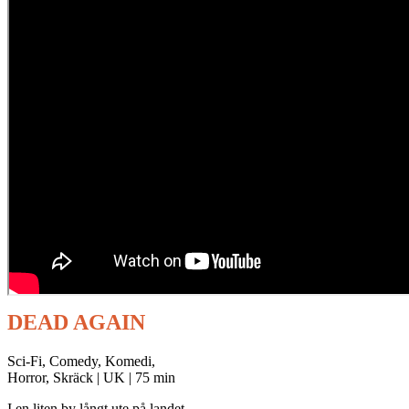
DEAD AGAIN
Sci-Fi, Comedy, Komedi,
Horror, Skräck | UK | 75 min
I en liten by långt ute på landet,