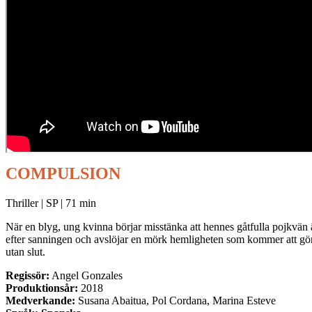
COMPULSION
Thriller | SP | 71 min
När en blyg, ung kvinna börjar misstänka att hennes gåtfulla pojkvän 
efter sanningen och avslöjar en mörk hemligheten som kommer att gör
utan slut.
Regissör:
Angel Gonzales
Produktionsår:
2018
Medverkande:
Susana Abaitua, Pol Cordana, Marina Esteve