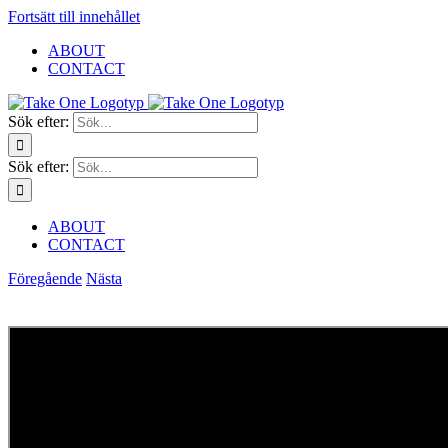
Fortsätt till innehållet
ABOUT
CONTACT
Sök efter:
Sök efter:
ABOUT
CONTACT
Föregående
Nästa