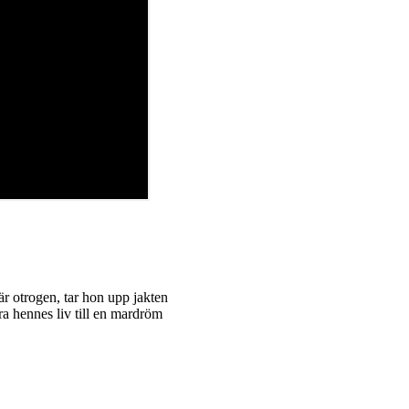
är otrogen, tar hon upp jakten
a hennes liv till en mardröm