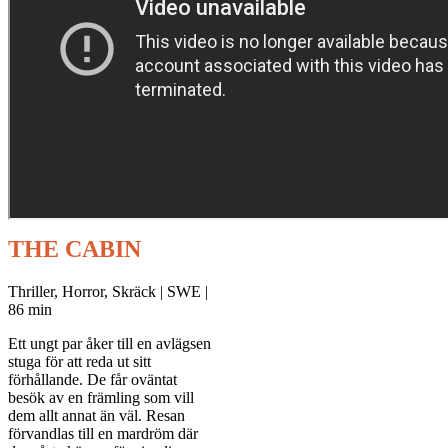
THE CABIN
Thriller, Horror, Skräck | SWE |
86 min
Ett ungt par åker till en avlägsen
stuga för att reda ut sitt
förhållande. De får oväntat
besök av en främling som vill
dem allt annat än väl. Resan
förvandlas till en mardröm där