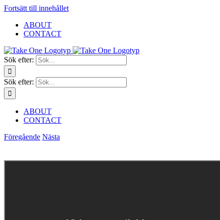
Fortsätt till innehållet
ABOUT
CONTACT
Sök efter:
Sök efter:
ABOUT
CONTACT
Föregående
Nästa