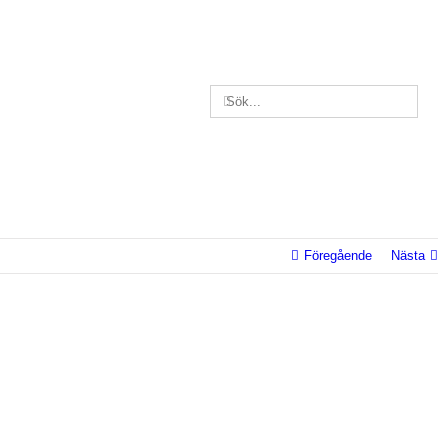
Sök
efter:
Föregående
Nästa