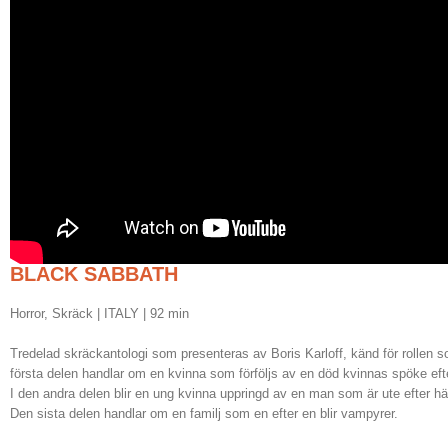
BLACK SABBATH
Horror, Skräck | ITALY | 92 min
Tredelad skräckantologi som presenteras av Boris Karloff, känd för rollen
första delen handlar om en kvinna som förföljs av en död kvinnas spöke efter
I den andra delen blir en ung kvinna uppringd av en man som är ute efter hä
Den sista delen handlar om en familj som en efter en blir vampyrer.