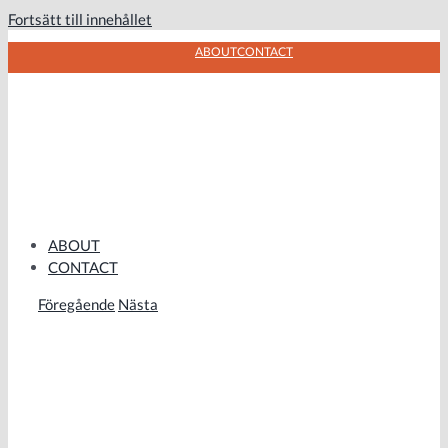
Fortsätt till innehållet
ABOUT
CONTACT
ABOUT
CONTACT
Föregående
Nästa