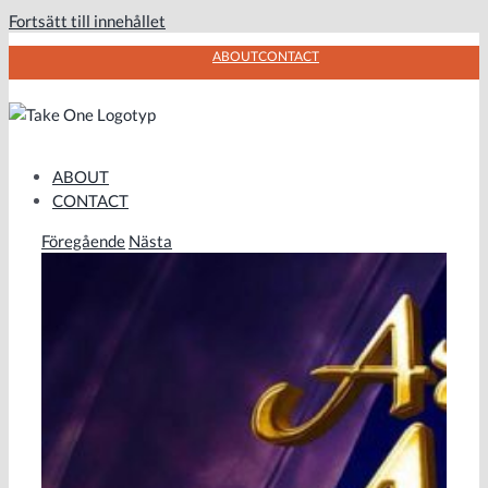
Fortsätt till innehållet
ABOUT
CONTACT
ABOUT
CONTACT
Föregående
Nästa