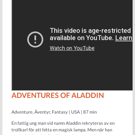
ADVENTURES OF ALADDIN
Adventure, Äventyr, Fantasy | USA | 87 min
En fattig ung man vid namn Aladdin rekryteras av en
trollkarl för att hitta en magisk lampa. Men när han