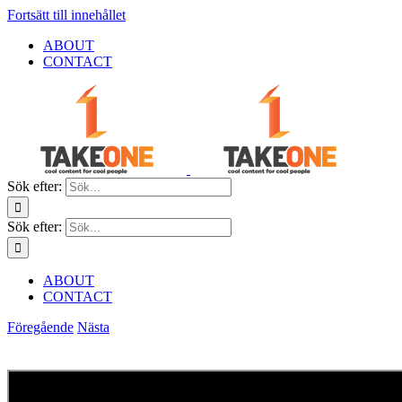
Fortsätt till innehållet
ABOUT
CONTACT
Sök efter:
Sök efter:
ABOUT
CONTACT
Föregående
Nästa