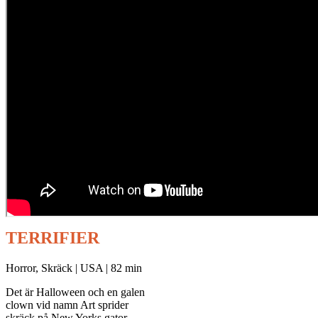
TERRIFIER
Horror, Skräck | USA | 82 min
Det är Halloween och en galen
clown vid namn Art sprider
skräck på New Yorks gator.