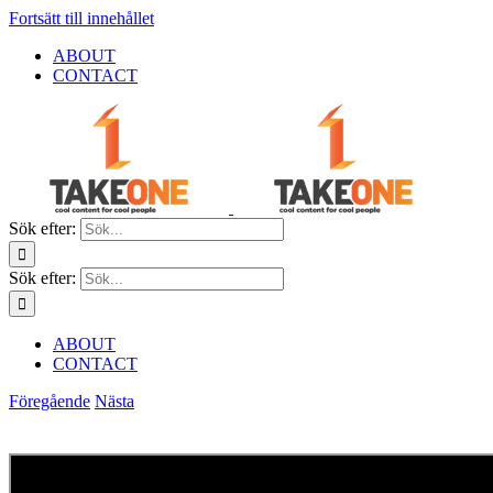
Fortsätt till innehållet
ABOUT
CONTACT
Sök efter:
Sök efter:
ABOUT
CONTACT
Föregående
Nästa