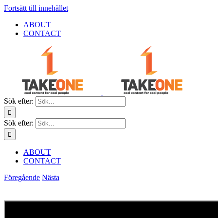
Fortsätt till innehållet
ABOUT
CONTACT
Sök efter:
Sök efter:
ABOUT
CONTACT
Föregående
Nästa