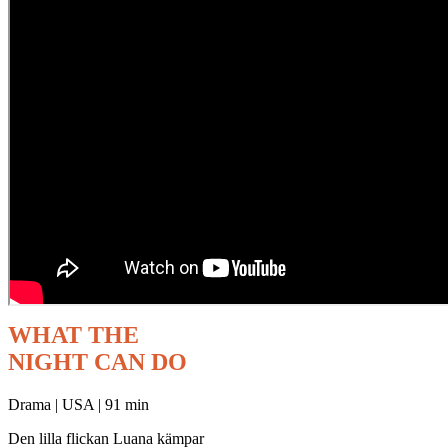
WHAT THE
NIGHT CAN DO
Drama | USA | 91 min
Den lilla flickan Luana kämpar