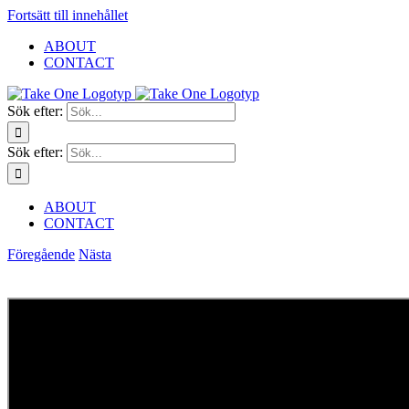
Fortsätt till innehållet
ABOUT
CONTACT
Sök efter:
Sök efter:
ABOUT
CONTACT
Föregående
Nästa