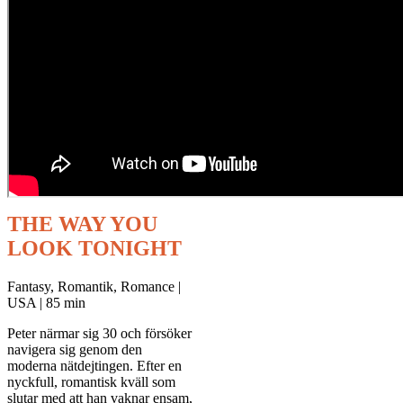
THE WAY YOU
LOOK TONIGHT
Fantasy, Romantik, Romance |
USA | 85 min
Peter närmar sig 30 och försöker
navigera sig genom den
moderna nätdejtingen. Efter en
nyckfull, romantisk kväll som
slutar med att han vaknar ensam,