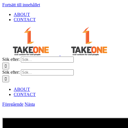
Fortsätt till innehållet
ABOUT
CONTACT
Sök efter:
Sök efter:
ABOUT
CONTACT
Föregående
Nästa